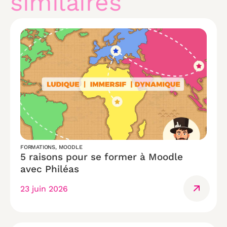
similaires
FORMATIONS
,
MOODLE
5 raisons pour se former à Moodle
avec Philéas
23 juin 2026