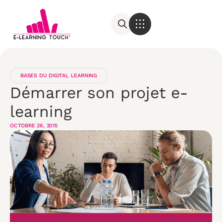
BASES DU DIGITAL LEARNING
Démarrer son projet e-
learning
OCTOBRE 26, 2015