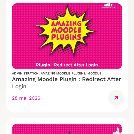
ADMINISTRATION
,
AMAZING MOODLE PLUGINS
,
MOODLE
Amazing Moodle Plugin : Redirect After
Login
28 mai 2026