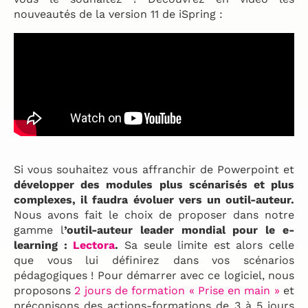
nouveautés de la version 11 de iSpring :
Si vous souhaitez vous affranchir de Powerpoint et
développer des modules plus scénarisés et plus
complexes, il faudra évoluer vers un outil-auteur.
Nous avons fait le choix de proposer dans notre
gamme l
’outil-auteur leader mondial pour le e-
learning :
Lectora
.
Sa seule limite est alors celle
que vous lui définirez dans vos scénarios
pédagogiques ! Pour démarrer avec ce logiciel, nous
proposons
2 jours de formation « Prise en main »
et
préconisons des actions-formations de 3 à 5 jours