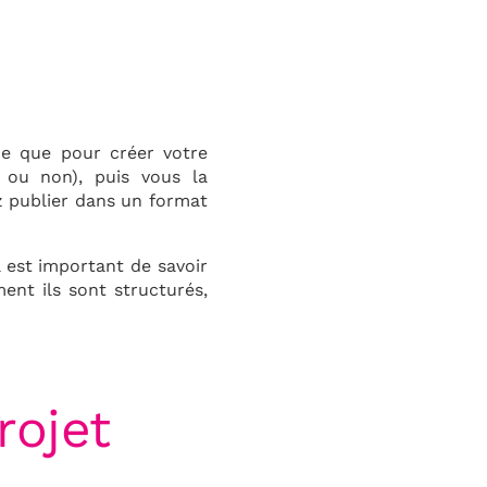
ie que pour créer votre
e ou non), puis vous la
z publier dans un format
l est important de savoir
ent ils sont structurés,
ojet