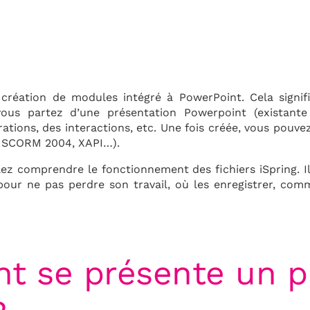
création de modules intégré à PowerPoint. Cela signif
vous partez d’une présentation Powerpoint (existant
ations, des interactions, etc. Une fois créée, vous pouve
 SCORM 2004, XAPI…).
lez comprendre le fonctionnement des fichiers iSpring. I
ur ne pas perdre son travail, où les enregistrer, comm
 se présente un pr