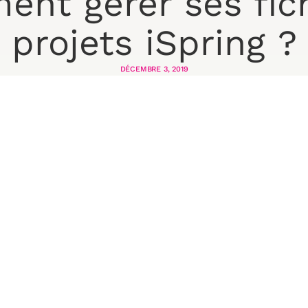
nt gérer ses fich
projets iSpring ?
DÉCEMBRE 3, 2019