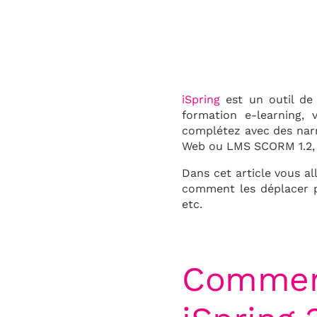
iSpring
est un outil de 
formation e-learning, 
complétez avec des narr
Web ou LMS SCORM 1.2,
Dans cet article vous al
comment les déplacer po
etc.
Comment