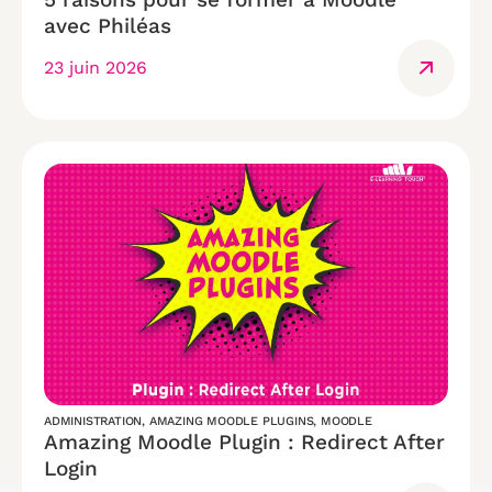
avec Philéas
23 juin 2026
ADMINISTRATION
,
AMAZING MOODLE PLUGINS
,
MOODLE
Amazing Moodle Plugin : Redirect After
Login