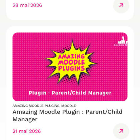
28 mai 2026
AMAZING MOODLE PLUGINS
,
MOODLE
Amazing Moodle Plugin : Parent/Child
Manager
21 mai 2026