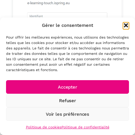
Gérer le consentement
Pour offrir les meilleures expériences, nous utilisons des technologies
telles que les cookies pour stocker et/ou accéder aux informations
des appareils. Le fait de consentir à ces technologies nous permettra
de traiter des données telles que le comportement de navigation ou
les ID uniques sur ce site. Le fait de ne pas consentir ou de retirer
son consentement peut avoir un effet négatif sur certaines
caractéristiques et fonctions.
Accepter
Refuser
Vous verrez apparaître un message indiquant
que vous vous êtes bien connecté au compte
Voir les préférences
iSpring Space. Vous pouvez maintenant créer un
module dans l’outil auteur iSpring Suite ou sur
Politique de cookies
Politique de confidentialité
votre espace en ligne.