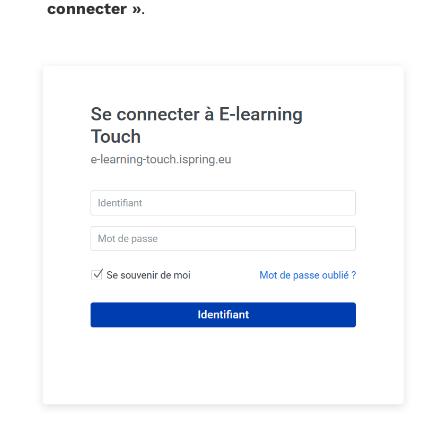
connecter »
.