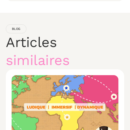
BLOG
Articles
similaires