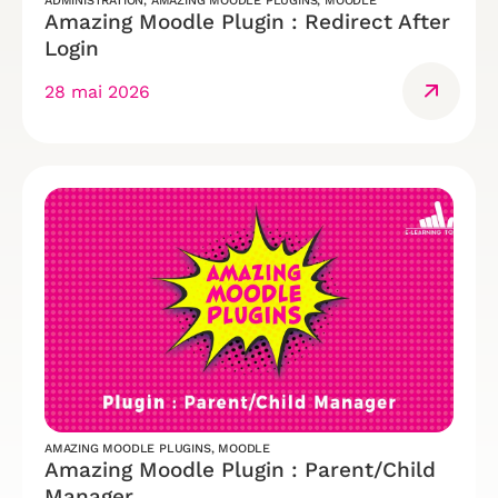
ADMINISTRATION
,
AMAZING MOODLE PLUGINS
,
MOODLE
Amazing Moodle Plugin : Redirect After
Login
28 mai 2026
AMAZING MOODLE PLUGINS
,
MOODLE
Amazing Moodle Plugin : Parent/Child
Manager