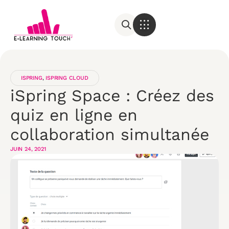
ISPRING
,
ISPRING CLOUD
iSpring Space : Créez des
quiz en ligne en
collaboration simultanée
JUIN 24, 2021