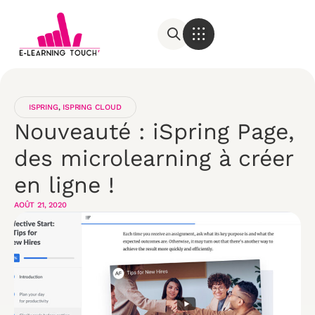
ISPRING
,
ISPRING CLOUD
Nouveauté : iSpring Page,
des microlearning à créer
en ligne !
AOÛT 21, 2020