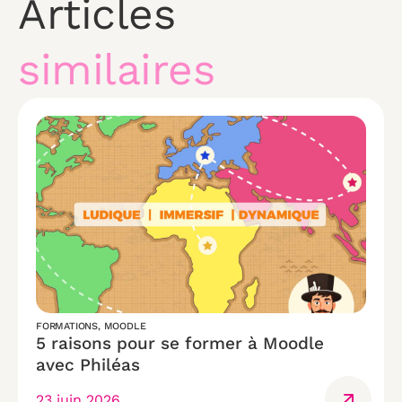
Articles
similaires
FORMATIONS
,
MOODLE
5 raisons pour se former à Moodle
avec Philéas
23 juin 2026