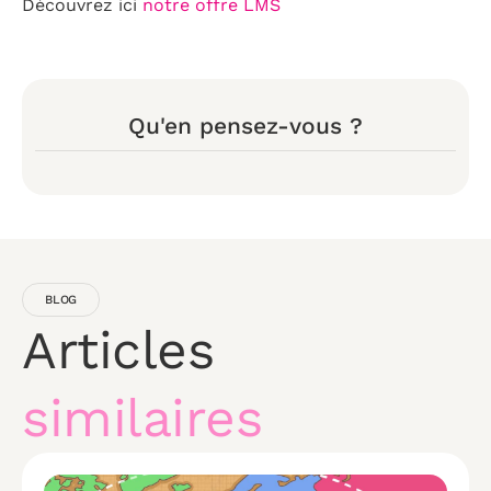
Découvrez ici
notre offre LMS
Qu'en pensez-vous ?
BLOG
Articles
similaires