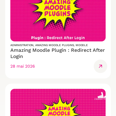
ADMINISTRATION
,
AMAZING MOODLE PLUGINS
,
MOODLE
Amazing Moodle Plugin : Redirect After
Login
28 mai 2026