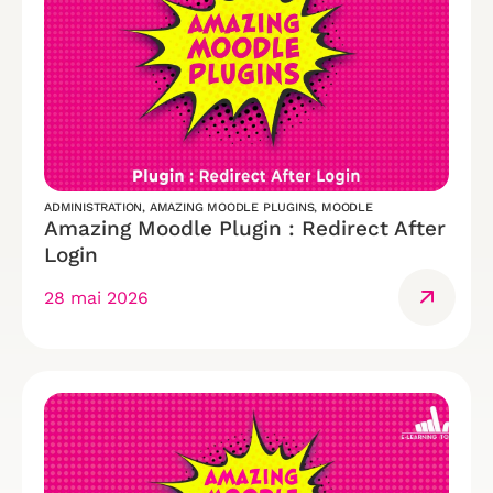
ADMINISTRATION
,
AMAZING MOODLE PLUGINS
,
MOODLE
Amazing Moodle Plugin : Redirect After
Login
28 mai 2026