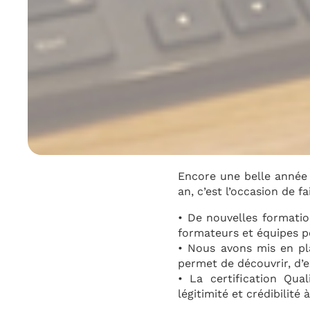
Encore une belle anné
an, c’est l’occasion de f
• De nouvelles formati
formateurs et équipes p
• Nous avons mis en p
permet de découvrir, d’ex
• La certification Qua
légitimité et crédibilité