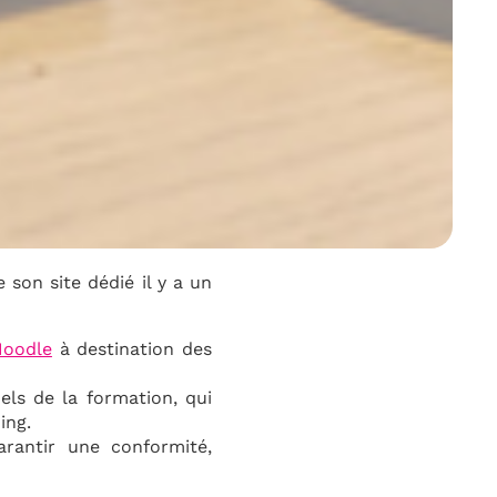
 son site dédié il y a un
Moodle
à destination des
els de la formation, qui
ing.
arantir une conformité,