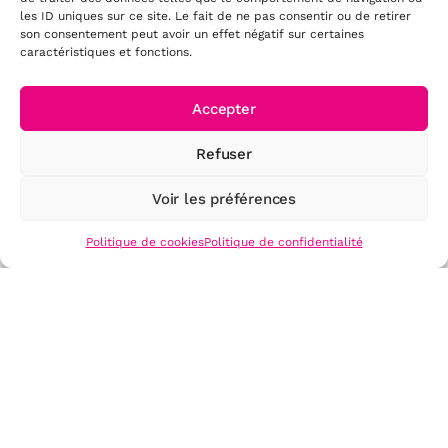
les ID uniques sur ce site. Le fait de ne pas consentir ou de retirer
son consentement peut avoir un effet négatif sur certaines
caractéristiques et fonctions.
Accepter
Refuser
Voir les préférences
Politique de cookies
Politique de confidentialité
Prêt à vous lancer dans la
digitalisation
de vos