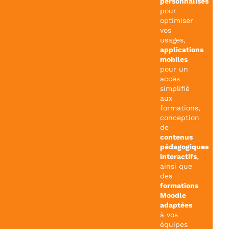
personnalisés
pour
optimiser
vos
usages,
applications
mobiles
pour un
accès
simplifié
aux
formations,
conception
de
contenus
pédagogiques
interactifs
,
ainsi que
des
formations
Moodle
adaptées
à vos
équipes