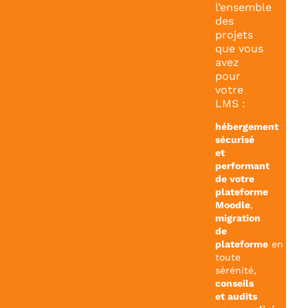
l’ensemble
des
projets
que vous
avez
pour
votre
LMS :
hébergement
sécurisé
et
performant
de votre
plateforme
Moodle
,
migration
de
plateforme
en
toute
sérénité,
conseils
et audits