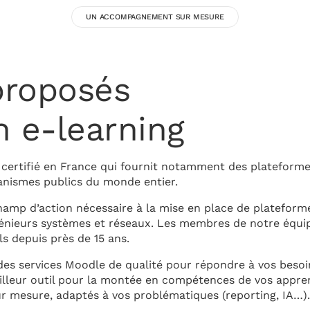
UN ACCOMPAGNEMENT SUR MESURE
proposés
n e-learning
certifié en France qui fournit notamment des plateforme
anismes publics du monde entier.
hamp d’action nécessaire à la mise en place de platefor
énieurs systèmes et réseaux. Les membres de notre équipe
 depuis près de 15 ans.
es services Moodle de qualité pour répondre à vos besoin
eilleur outil pour la montée en compétences de vos appre
r mesure, adaptés à vos problématiques (reporting, IA…).