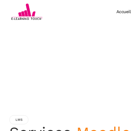
Accueil
LMS