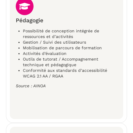
Pédagogie
Possibilité de conception intégrée de
ressources et d’activités
Gestion / Suivi des utilisateurs
Mobilisation de parcours de formation
Activités d’évaluation
Outils de tutorat / Accompagnement
technique et pédagogique
Conformité aux standards d’accessibilité
WCAG 2.1 AA / RGAA
Source : AINOA