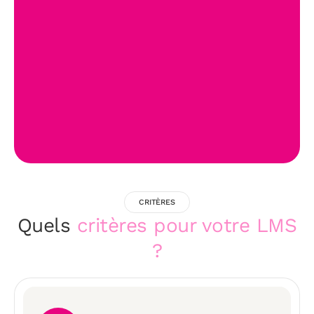
CRITÈRES
Quels
critères pour votre LMS
?