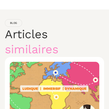
BLOG
Articles
similaires