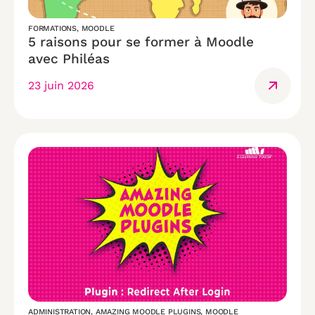
FORMATIONS
,
MOODLE
5 raisons pour se former à Moodle
avec Philéas
23 juin 2026
ADMINISTRATION
,
AMAZING MOODLE PLUGINS
,
MOODLE