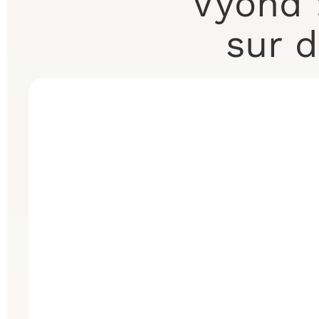
Vyond 
sur 