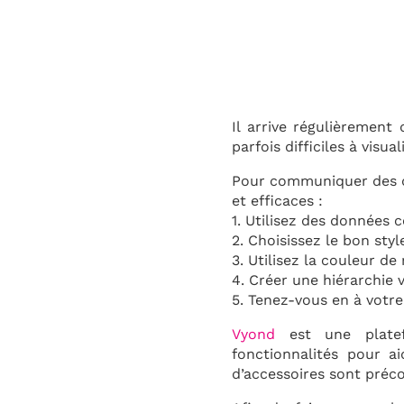
Il arrive régulièremen
parfois difficiles à visu
Pour communiquer des do
et efficaces :
1. Utilisez des données 
2. Choisissez le bon sty
3. Utilisez la couleur de
4. Créer une hiérarchie v
5. Tenez-vous en à votre 
Vyond
est une platef
fonctionnalités pour ai
d’accessoires sont préco