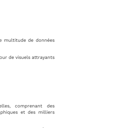
ne multitude de données
ur de visuels attrayants
lles, comprenant des
aphiques et des milliers