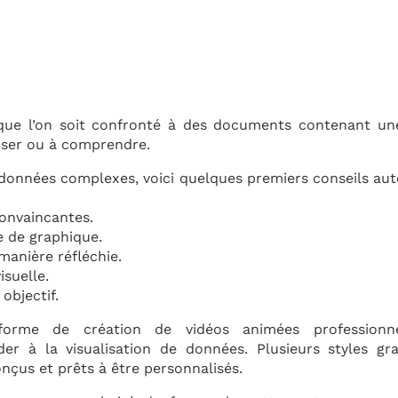
t que l’on soit confronté à des documents contenant u
aliser ou à comprendre.
nnées complexes, voici quelques premiers conseils auto
convaincantes.
le de graphique.
 manière réfléchie.
isuelle.
objectif.
orme de création de vidéos animées professionne
der à la visualisation de données. Plusieurs styles gr
nçus et prêts à être personnalisés.