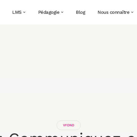
LMS
Pédagogie
Blog
Nous connaître
VYOND