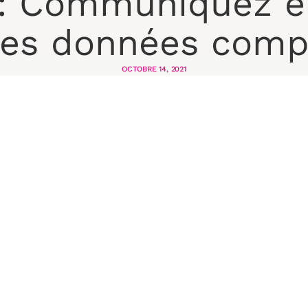
: Communiquez e
des données comp
OCTOBRE 14, 2021