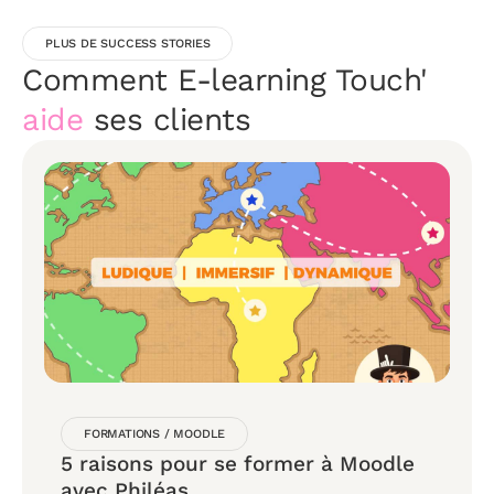
PLUS DE SUCCESS STORIES
Comment E-learning Touch'
aide
ses clients
FORMATIONS
/
MOODLE
5 raisons pour se former à Moodle
avec Philéas