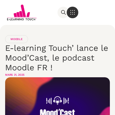
MOODLE
E-learning Touch’ lance le
Mood’Cast, le podcast
Moodle FR !
MARS 31, 2025