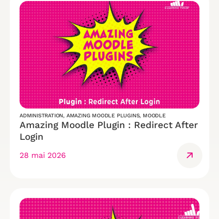
ADMINISTRATION
,
AMAZING MOODLE PLUGINS
,
MOODLE
Amazing Moodle Plugin : Redirect After
Login
28 mai 2026