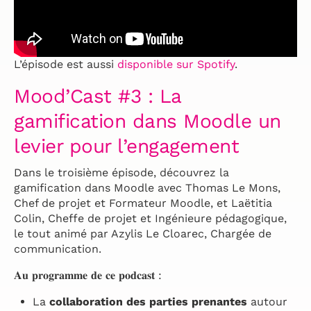
L’épisode est aussi
disponible sur Spotify
.
Mood’Cast #3 : La
gamification dans Moodle un
levier pour l’engagement
Dans le troisième épisode, découvrez la
gamification dans Moodle avec Thomas Le Mons,
Chef de projet et Formateur Moodle, et Laëtitia
Colin, Cheffe de projet et Ingénieure pédagogique,
le tout animé par Azylis Le Cloarec, Chargée de
communication.
𝐀𝐮 𝐩𝐫𝐨𝐠𝐫𝐚𝐦𝐦𝐞 𝐝𝐞 𝐜𝐞 𝐩𝐨𝐝𝐜𝐚𝐬𝐭 :
La
collaboration des parties prenantes
autour