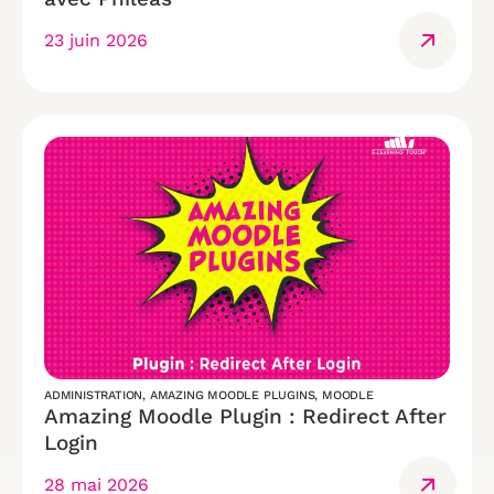
23 juin 2026
ADMINISTRATION
,
AMAZING MOODLE PLUGINS
,
MOODLE
Amazing Moodle Plugin : Redirect After
Login
28 mai 2026