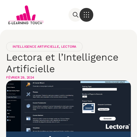
INTELLIGENCE ARTIFICIELLE
,
LECTORA
Lectora et l’Intelligence
Artificielle
FÉVRIER 29, 2024