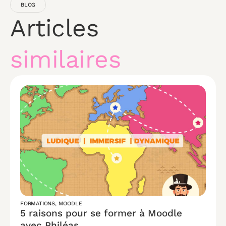
BLOG
Articles
similaires
FORMATIONS
,
MOODLE
5 raisons pour se former à Moodle
avec Philéas