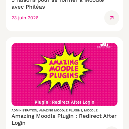
avec Philéas
23 juin 2026
ADMINISTRATION
,
AMAZING MOODLE PLUGINS
,
MOODLE
Amazing Moodle Plugin : Redirect After
Login