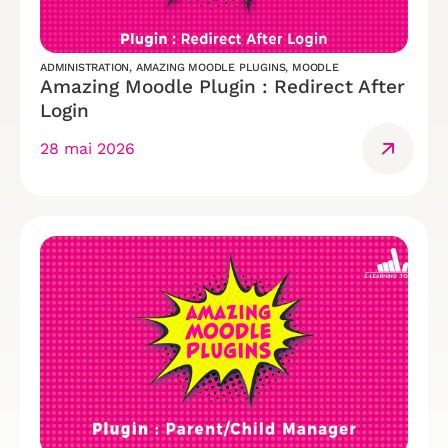
ADMINISTRATION
,
AMAZING MOODLE PLUGINS
,
MOODLE
Amazing Moodle Plugin : Redirect After
Login
28 mai 2026