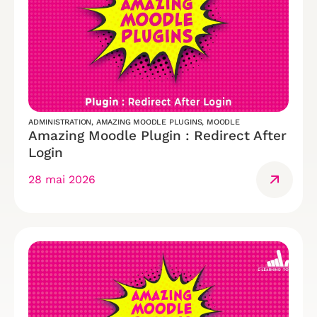
ADMINISTRATION
,
AMAZING MOODLE PLUGINS
,
MOODLE
Amazing Moodle Plugin : Redirect After
Login
28 mai 2026