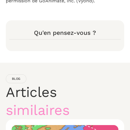
permission de GoAnimate, Inc. (Vyond).
Qu'en pensez-vous ?
BLOG
Articles
similaires