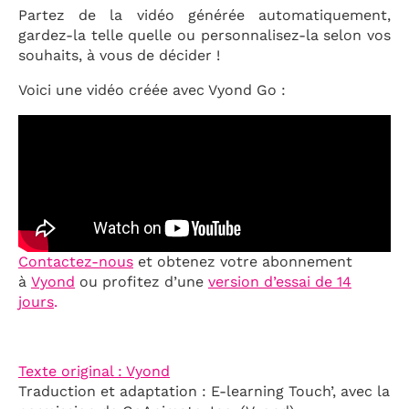
Partez de la vidéo générée automatiquement,
gardez-la telle quelle ou personnalisez-la selon vos
souhaits, à vous de décider !
Voici une vidéo créée avec Vyond Go :
Contactez-nous
et obtenez votre abonnement
à
Vyond
ou profitez d’une
version d’essai de 14
jours
.
Texte original : Vyond
Traduction et adaptation : E-learning Touch’, avec la