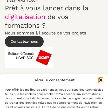
Prêt à vous lancer dans la
digitalisation
de vos
formations ?
Nous sommes à l'écoute de vos projets
Contactez-nous
Gérer le consentement
Téléphone
+33 9 72 46 54 96
Pour offrir les meilleures expériences, nous utilisons des technologies
telles que les cookies pour stocker et/ou accéder aux informations
Email
des appareils. Le fait de consentir à ces technologies nous permettra
contact@elearningtouch.com
de traiter des données telles que le comportement de navigation ou
les ID uniques sur ce site. Le fait de ne pas consentir ou de retirer