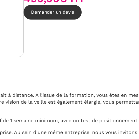
Demander un devis
e fait à distance. A l’issue de la formation, vous êtes en
re vision de la veille est également élargie, vous permet
if de 1 semaine minimum, avec un test de positionnement à
reprise. Au sein d’une même entreprise, nous vous inviton