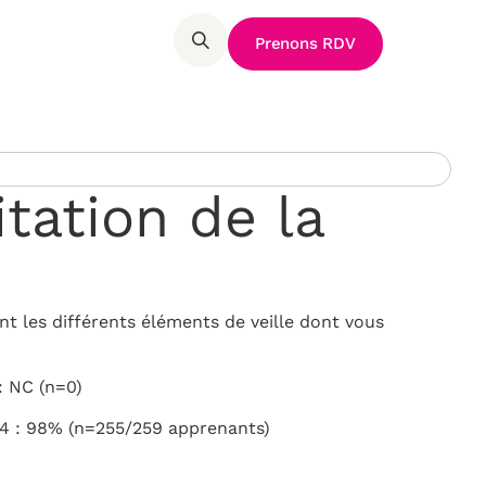
Prenons RDV
itation de la
 les différents éléments de veille dont vous
: NC (n=0)
4 : 98% (n=255/259 apprenants)