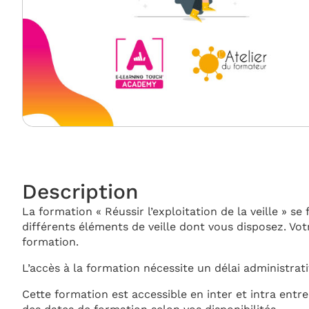
Description
La formation « Réussir l’exploitation de la veille » s
différents éléments de veille dont vous disposez. Vot
formation.
L’accès à la formation nécessite un délai administrat
Cette formation est accessible en inter et intra ent