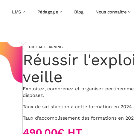
LMS
Pédagogie
Blog
Nous connaître
DIGITAL LEARNING
Réussir l'explo
veille
Exploitez, comprenez et organisez pertinemment
disposez.
Taux de satisfaction à cette formation en 2024 
Taux d’accomplissement des formations en 202
490,00€ HT