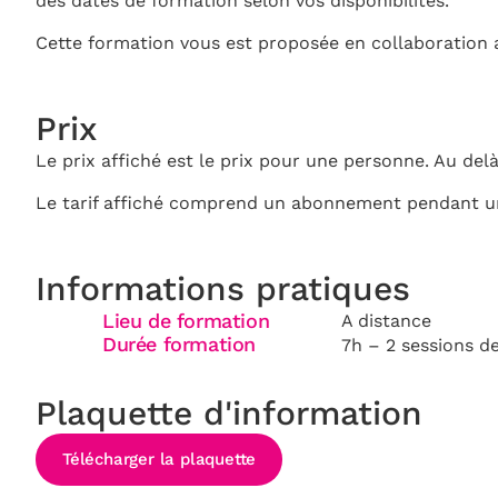
des dates de formation selon vos disponibilités.
Cette formation vous est proposée en collaboration av
Prix
Le prix affiché est le prix pour une personne. Au delà
Le tarif affiché comprend un abonnement pendant 
Informations pratiques
Lieu de formation
A distance
Durée formation
7h – 2 sessions d
Plaquette d'information
Télécharger la plaquette