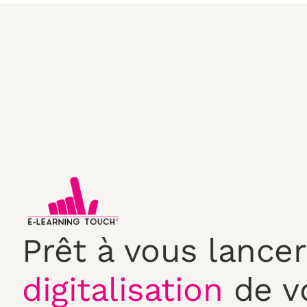
Prêt à vous lancer
digitalisation
de v