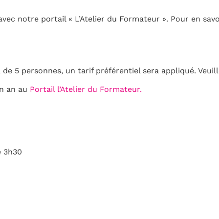
ec notre portail « L’Atelier du Formateur ». Pour en savo
 de 5 personnes, un tarif préférentiel sera appliqué. Veuil
un an au
Portail l’Atelier du Formateur.
e 3h30