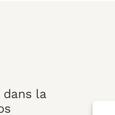
 dans la
os