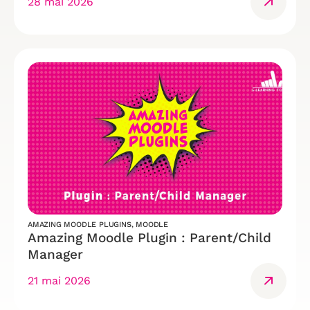
28 mai 2026
AMAZING MOODLE PLUGINS
,
MOODLE
Amazing Moodle Plugin : Parent/Child
Manager
21 mai 2026