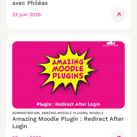
avec Philéas
23 juin 2026
ADMINISTRATION
,
AMAZING MOODLE PLUGINS
,
MOODLE
Amazing Moodle Plugin : Redirect After
Login