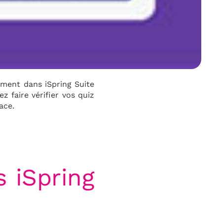
mment dans iSpring Suite
 faire vérifier vos quiz
ace.
s iSpring