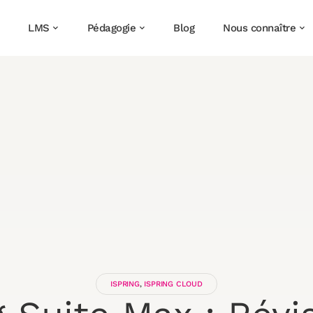
LMS
Pédagogie
Blog
Nous connaître
ISPRING
,
ISPRING CLOUD