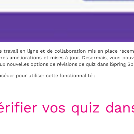
e travail en ligne et de collaboration mis en place réce
res améliorations et mises à jour. Désormais, vous pouvez
x nouvelles options de révisions de quiz dans iSpring Sp
der pour utiliser cette fonctionnalité :
érifier vos quiz dan