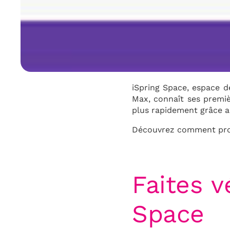
iSpring Space, espace d
Max, connaît ses premiè
plus rapidement grâce au
Découvrez comment procé
Faites v
Space