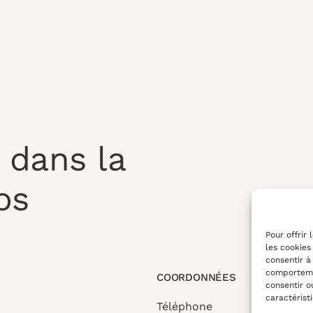
 dans la
os
Pour offrir
les cookies
consentir à
comportemen
COORDONNÉES
consentir o
caractérist
Téléphone