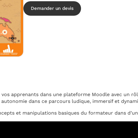
Demander un devis
 vos apprenants dans une plateforme Moodle avec un rôle
e autonomie dans ce parcours ludique, immersif et dynam
concepts et manipulations basiques du formateur dans d’u