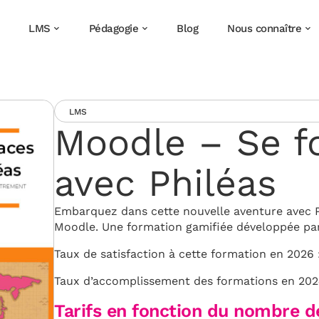
LMS
Pédagogie
Blog
Nous connaître
LMS
Moodle – Se f
avec Philéas
Embarquez dans cette nouvelle aventure avec Ph
Moodle. Une formation gamifiée développée par E
Taux de satisfaction à cette formation en 2026 
Taux d’accomplissement des formations en 202
Tarifs en fonction du nombre 