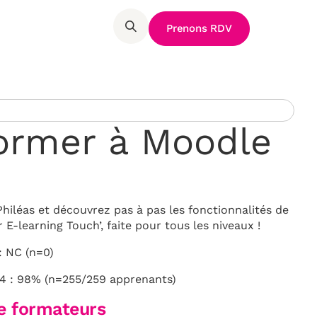
Prenons RDV
ormer à Moodle
iléas et découvrez pas à pas les fonctionnalités de
-learning Touch’, faite pour tous les niveaux !
: NC (n=0)
4 : 98% (n=255/259 apprenants)
de formateurs