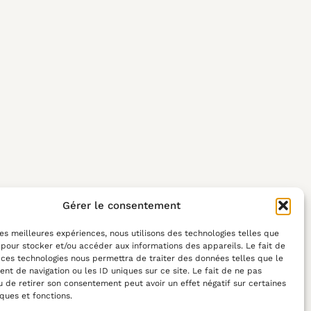
Gérer le consentement
 les meilleures expériences, nous utilisons des technologies telles que
 pour stocker et/ou accéder aux informations des appareils. Le fait de
 ces technologies nous permettra de traiter des données telles que le
t de navigation ou les ID uniques sur ce site. Le fait de ne pas
u de retirer son consentement peut avoir un effet négatif sur certaines
iques et fonctions.
Du lundi au vendredi :