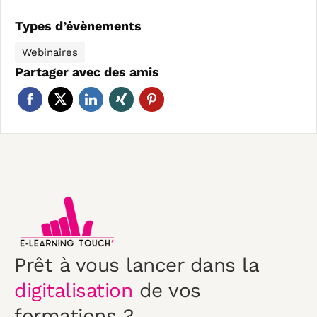
Types d’évènements
Webinaires
Partager avec des amis
Prêt à vous lancer dans la
digitalisation
de vos
formations ?